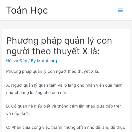
Skip
Toán Học
to
Main
content
Men
Phương pháp quản lý con
người theo thuyết X là:
Hỏi và Đáp
/ By
Maththorg
Phương pháp quản lý con người theo thuyết X là:
A. Người quản lý quan tâm và lo lắng cho nhân viên của mình
như cha mẹ lo lắng cho con cái.
B. Có quan hệ hiểu biết và thông cảm lẫn nhau giữa cấp trên
và cấp dưới.
C. Phân chia công việc thành những phần nhỏ dễ làm, dễ thực