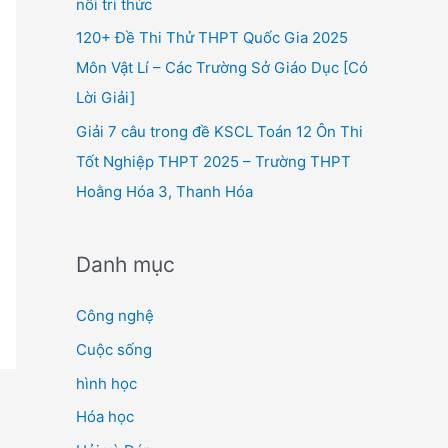
nối tri thức
120+ Đề Thi Thử THPT Quốc Gia 2025
Môn Vật Lí – Các Trường Sở Giáo Dục [Có
Lời Giải]
Giải 7 câu trong đề KSCL Toán 12 Ôn Thi
Tốt Nghiệp THPT 2025 – Trường THPT
Hoằng Hóa 3, Thanh Hóa
Danh mục
Công nghệ
Cuộc sống
hình học
Hóa học