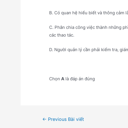
B. Có quan hệ hiểu biết và thông cảm l
C. Phân chia công việc thành những phần
các thao tác.
D. Người quản lý cần phải kiểm tra, giá
Chọn
A
là đáp án đúng
Điều
←
Previous Bài viết
hướng