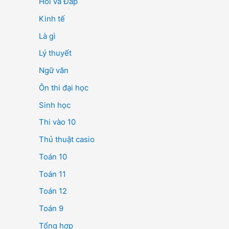
Hỏi và Đáp
Kinh tế
Là gì
Lý thuyết
Ngữ văn
Ôn thi đại học
Sinh học
Thi vào 10
Thủ thuật casio
Toán 10
Toán 11
Toán 12
Toán 9
Tổng hợp