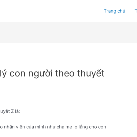
Trang chủ
T
ý con người theo thuyết
yết Z là:
ho nhân viên của mình như cha mẹ lo lắng cho con