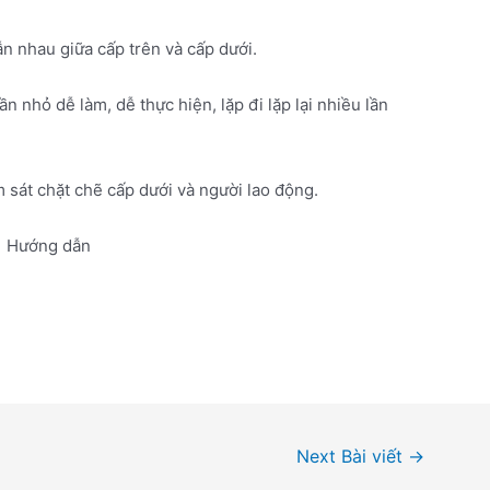
ẫn nhau giữa cấp trên và cấp dưới.
 nhỏ dễ làm, dễ thực hiện, lặp đi lặp lại nhiều lần
m sát chặt chẽ cấp dưới và người lao động.
Hướng dẫn
Next Bài viết
→