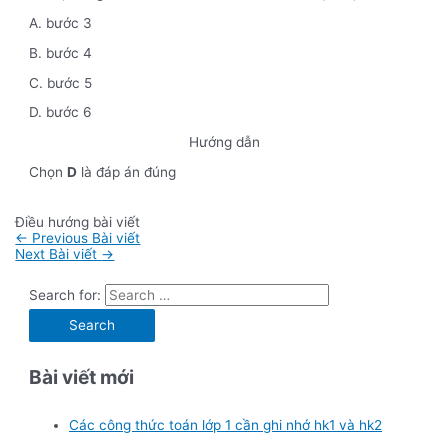
A. bước 3
B. bước 4
C. bước 5
D. bước 6
Hướng dẫn
Chọn
D
là đáp án đúng
Điều hướng bài viết
←
Previous Bài viết
Next Bài viết
→
Search for:
Bài viết mới
Các công thức toán lớp 1 cần ghi nhớ hk1 và hk2