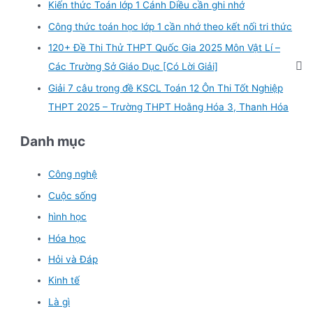
Kiến thức Toán lớp 1 Cánh Diều cần ghi nhớ
Công thức toán học lớp 1 cần nhớ theo kết nối tri thức
120+ Đề Thi Thử THPT Quốc Gia 2025 Môn Vật Lí –
Các Trường Sở Giáo Dục [Có Lời Giải]
Giải 7 câu trong đề KSCL Toán 12 Ôn Thi Tốt Nghiệp
THPT 2025 – Trường THPT Hoằng Hóa 3, Thanh Hóa
Danh mục
Công nghệ
Cuộc sống
hình học
Hóa học
Hỏi và Đáp
Kinh tế
Là gì