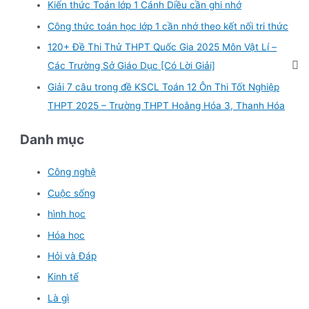
Kiến thức Toán lớp 1 Cánh Diều cần ghi nhớ
Công thức toán học lớp 1 cần nhớ theo kết nối tri thức
120+ Đề Thi Thử THPT Quốc Gia 2025 Môn Vật Lí –
Các Trường Sở Giáo Dục [Có Lời Giải]
Giải 7 câu trong đề KSCL Toán 12 Ôn Thi Tốt Nghiệp
THPT 2025 – Trường THPT Hoằng Hóa 3, Thanh Hóa
Danh mục
Công nghệ
Cuộc sống
hình học
Hóa học
Hỏi và Đáp
Kinh tế
Là gì