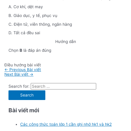
A. Cơ khí, dệt may
B. Giáo dục, y tế, phục vụ
C. Điện tử, viễn thông, ngân hàng
D. Tất cả đều sai
Hướng dẫn
Chọn
B
là đáp án đúng
Điều hướng bài viết
←
Previous Bài viết
Next Bài viết
→
Search for:
Bài viết mới
Các công thức toán lớp 1 cần ghi nhớ hk1 và hk2