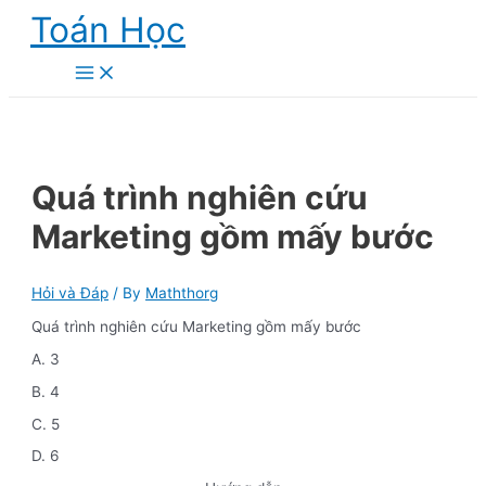
Skip
Toán Học
to
content
Main
Menu
Quá trình nghiên cứu
Marketing gồm mấy bước
Hỏi và Đáp
/ By
Maththorg
Quá trình nghiên cứu Marketing gồm mấy bước
A. 3
B. 4
C. 5
D. 6