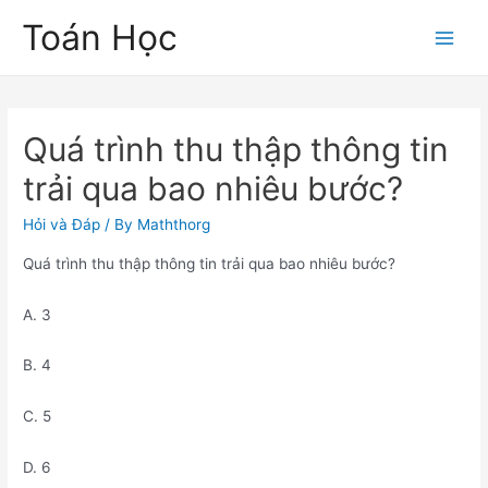
Skip
Toán Học
to
Main
content
Men
Quá trình thu thập thông tin
trải qua bao nhiêu bước?
Hỏi và Đáp
/ By
Maththorg
Quá trình thu thập thông tin trải qua bao nhiêu bước?
A. 3
B. 4
C. 5
D. 6