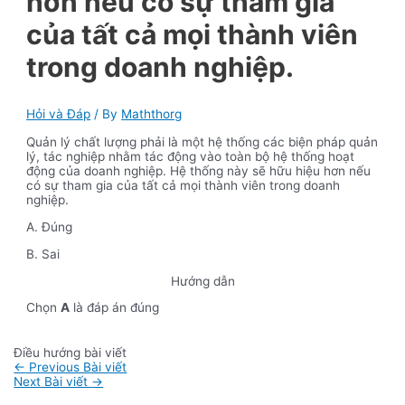
hơn nếu có sự tham gia
của tất cả mọi thành viên
trong doanh nghiệp.
Hỏi và Đáp
/ By
Maththorg
Quản lý chất lượng phải là một hệ thống các biện pháp quản
lý, tác nghiệp nhằm tác động vào toàn bộ hệ thống hoạt
động của doanh nghiệp. Hệ thống này sẽ hữu hiệu hơn nếu
có sự tham gia của tất cả mọi thành viên trong doanh
nghiệp.
A. Đúng
B. Sai
Hướng dẫn
Chọn
A
là đáp án đúng
Điều hướng bài viết
←
Previous Bài viết
Next Bài viết
→