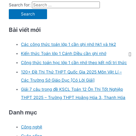
Search for:
Bài viết mới
Các công thức toán lớp 1 cần ghi nhớ hk1 và hk2
Kiến thức Toán lớp 1 Cánh Diều cần ghi nhớ
Công thức toán học lớp 1 cần nhớ theo kết nối tri thức
120+ Đề Thi Thử THPT Quốc Gia 2025 Môn Vật Lí –
Các Trường Sở Giáo Dục [Có Lời Giải]
Giải 7 câu trong đề KSCL Toán 12 Ôn Thi Tốt Nghiệp
THPT 2025 – Trường THPT Hoằng Hóa 3, Thanh Hóa
Danh mục
Công nghệ