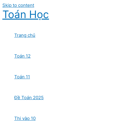
Skip to content
Toán Học
Trang chủ
Toán 12
Toán 11
Đề Toán 2025
Thi vào 10