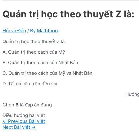
Quản trị học theo thuyết Z là:
Hỏi và Đáp
/ By
Maththorg
Quản trị học theo thuyết Z là:
A. Quản trị theo cách của Mỹ
B. Quản trị theo cách của Nhật Bản
C. Quản trị theo cách của Mỹ và Nhật Bản
D. Tất cả câu trên đều sai
Hướng
Chọn
B
là đáp án đúng
Điều hướng bài viết
←
Previous Bài viết
Next Bài viết
→