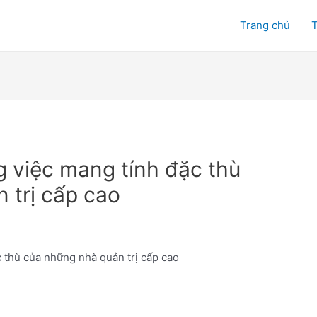
Trang chủ
T
g việc mang tính đặc thù
 trị cấp cao
c thù của những nhà quản trị cấp cao