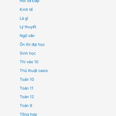
Hỏi và Đáp
Kinh tế
Là gì
Lý thuyết
Ngữ văn
Ôn thi đại học
Sinh học
Thi vào 10
Thủ thuật casio
Toán 10
Toán 11
Toán 12
Toán 9
Tổng hợp