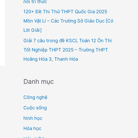
nối tri thức
120+ Đề Thi Thử THPT Quốc Gia 2025
Môn Vật Lí – Các Trường Sở Giáo Dục [Có
Lời Giải]
Giải 7 câu trong đề KSCL Toán 12 Ôn Thi
Tốt Nghiệp THPT 2025 – Trường THPT
Hoằng Hóa 3, Thanh Hóa
Danh mục
Công nghệ
Cuộc sống
hình học
Hóa học