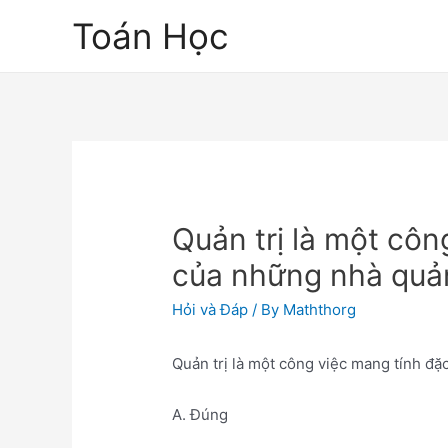
Skip
Toán Học
to
content
Quản trị là một côn
của những nhà quản
Hỏi và Đáp
/ By
Maththorg
Quản trị là một công việc mang tính đặ
A. Đúng