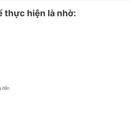
ể thực hiện là nhờ:
 dẫn