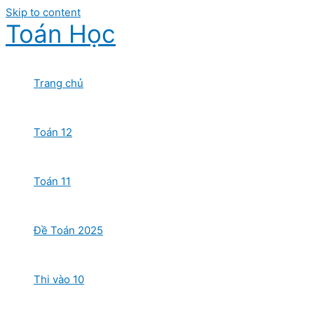
Skip to content
Toán Học
Trang chủ
Toán 12
Toán 11
Đề Toán 2025
Thi vào 10