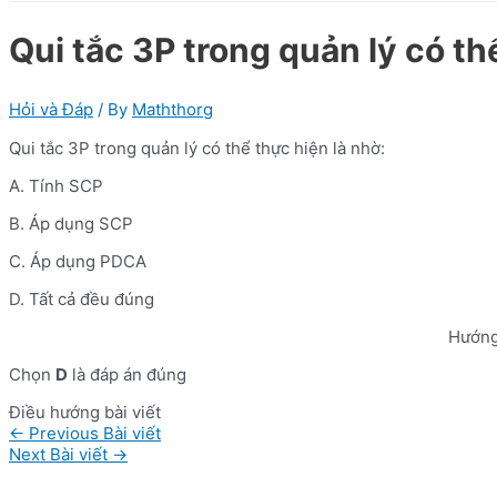
Qui tắc 3P trong quản lý có th
Hỏi và Đáp
/ By
Maththorg
Qui tắc 3P trong quản lý có thể thực hiện là nhờ:
A. Tính SCP
B. Áp dụng SCP
C. Áp dụng PDCA
D. Tất cả đều đúng
Hướng
Chọn
D
là đáp án đúng
Điều hướng bài viết
←
Previous Bài viết
Next Bài viết
→