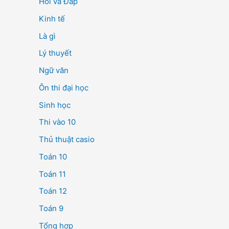
Hỏi và Đáp
Kinh tế
Là gì
Lý thuyết
Ngữ văn
Ôn thi đại học
Sinh học
Thi vào 10
Thủ thuật casio
Toán 10
Toán 11
Toán 12
Toán 9
Tổng hợp