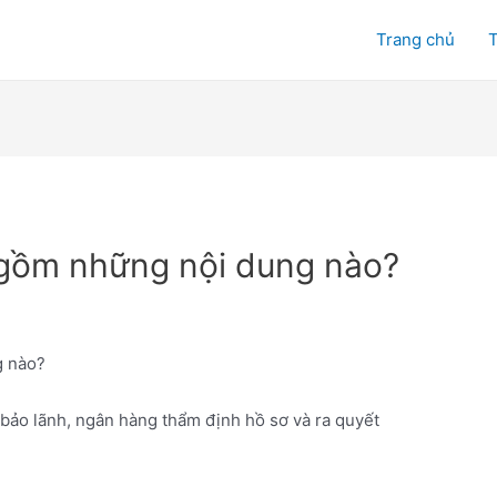
Trang chủ
T
 gồm những nội dung nào?
g nào?
 bảo lãnh, ngân hàng thẩm định hồ sơ và ra quyết