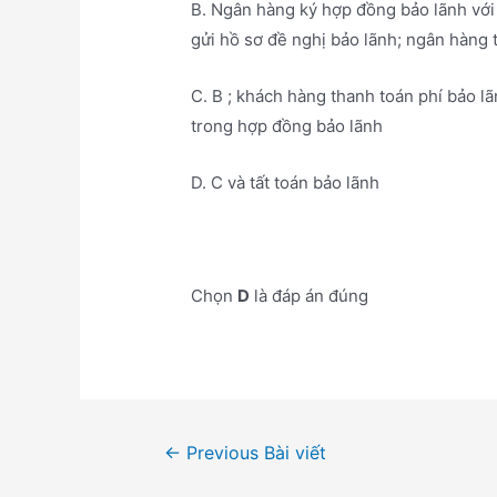
B. Ngân hàng ký hợp đồng bảo lãnh với 
gửi hồ sơ đề nghị bảo lãnh; ngân hàng 
C. B ; khách hàng thanh toán phí bảo l
trong hợp đồng bảo lãnh
D. C và tất toán bảo lãnh
Chọn
D
là đáp án đúng
Điều
←
Previous Bài viết
hướng