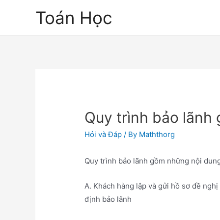
Skip
Toán Học
to
content
Quy trình bảo lãnh
Hỏi và Đáp
/ By
Maththorg
Quy trình bảo lãnh gồm những nội dun
A. Khách hàng lập và gửi hồ sơ đề nghị
định bảo lãnh