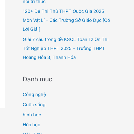
nối tri thức
120+ Đề Thi Thử THPT Quốc Gia 2025
Môn Vật Lí – Các Trường Sở Giáo Dục [Có
Lời Giải]
Giải 7 câu trong đề KSCL Toán 12 Ôn Thi
Tốt Nghiệp THPT 2025 – Trường THPT
Hoằng Hóa 3, Thanh Hóa
Danh mục
Công nghệ
Cuộc sống
hình học
Hóa học