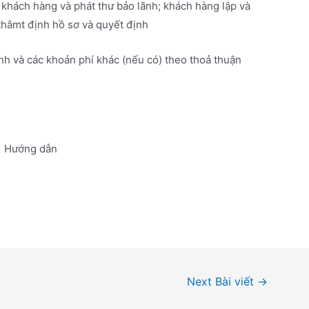
khách hàng và phát thư bảo lãnh; khách hàng lập và
thâmt định hồ sơ và quyết định
ãnh và các khoản phí khác (nếu có) theo thoả thuận
Hướng dẫn
Next Bài viết
→