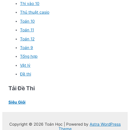
Thi vào 10
Thủ thuật casio
Toán 10
Toán 11
Toán 12
Toán 9
Tổng hợp
Vật lý
Đề thi
Tải Đề Thi
Siêu Giỏi
Copyright © 2026 Toán Học | Powered by
Astra WordPress
Theme