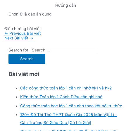
Hướng dẫn
Chọn
C
là đáp án đúng
Điều hướng bài viết
←
Previous Bài viết
Next Bài viết
→
Search for:
Bài viết mới
Các công thức toán lớp 1 cần ghi nhớ hk1 và hk2
Kiến thức Toán lớp 1 Cánh Diều cần ghi nhớ
Công thức toán học lớp 1 cần nhớ theo kết nối tri thức
120+ Đề Thi Thử THPT Quốc Gia 2025 Môn Vật Lí –
Các Trường Sở Giáo Dục [Có Lời Giải]