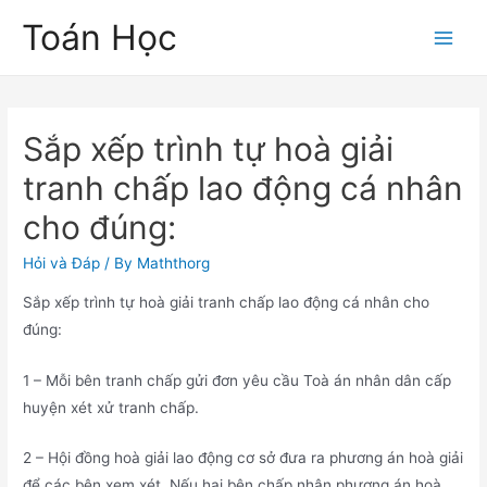
Skip
Toán Học
to
Main
content
Men
Sắp xếp trình tự hoà giải
tranh chấp lao động cá nhân
cho đúng:
Hỏi và Đáp
/ By
Maththorg
Sắp xếp trình tự hoà giải tranh chấp lao động cá nhân cho
đúng:
1 – Mỗi bên tranh chấp gửi đơn yêu cầu Toà án nhân dân cấp
huyện xét xử tranh chấp.
2 – Hội đồng hoà giải lao động cơ sở đưa ra phương án hoà giải
để các bên xem xét. Nếu hai bên chấp nhận phương án hoà