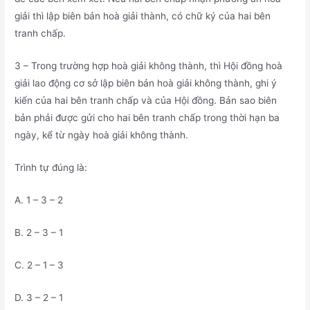
giải thì lập biên bản hoà giải thành, có chữ ký của hai bên
tranh chấp.
3 – Trong trường hợp hoà giải không thành, thì Hội đồng hoà
giải lao động cơ sở lập biên bản hoà giải không thành, ghi ý
kiến của hai bên tranh chấp và của Hội đồng. Bản sao biên
bản phải được gửi cho hai bên tranh chấp trong thời hạn ba
ngày, kể từ ngày hoà giải không thành.
Trình tự đúng là:
A. 1 – 3 – 2
B. 2 – 3 – 1
C. 2 – 1 – 3
D. 3 – 2 – 1