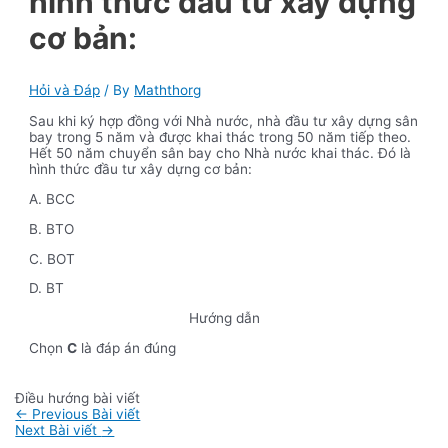
hình thức đầu tư xây dựng
cơ bản:
Hỏi và Đáp
/ By
Maththorg
Sau khi ký hợp đồng với Nhà nước, nhà đầu tư xây dựng sân
bay trong 5 năm và được khai thác trong 50 năm tiếp theo.
Hết 50 năm chuyển sân bay cho Nhà nước khai thác. Đó là
hình thức đầu tư xây dựng cơ bản:
A. BCC
B. BTO
C. BOT
D. BT
Hướng dẫn
Chọn
C
là đáp án đúng
Điều hướng bài viết
←
Previous Bài viết
Next Bài viết
→