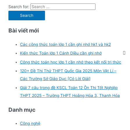
Search for:
Bài viết mới
Các công thức toán lớp 1 cần ghi nhớ hk1 và hk2
Kiến thức Toán lớp 1 Cánh Diều cần ghi nhớ
Công thức toán học lớp 1 cần nhớ theo kết nối tri thức
120+ Đề Thi Thử THPT Quốc Gia 2025 Môn Vật Lí –
Các Trường Sở Giáo Dục [Có Lời Giải]
Giải 7 câu trong đề KSCL Toán 12 Ôn Thi Tốt Nghiệp
THPT 2025 – Trường THPT Hoằng Hóa 3, Thanh Hóa
Danh mục
Công nghệ