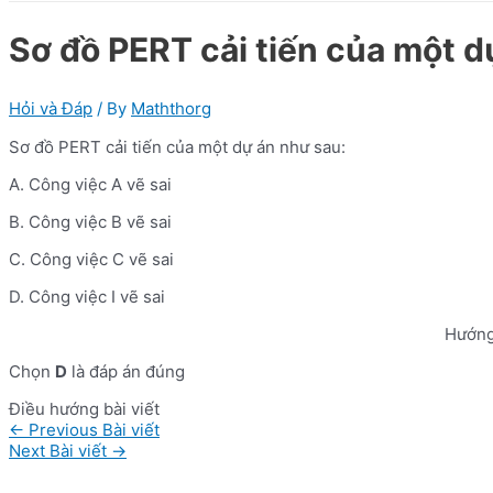
Sơ đồ PERT cải tiến của một d
Hỏi và Đáp
/ By
Maththorg
Sơ đồ PERT cải tiến của một dự án như sau:
A. Công việc A vẽ sai
B. Công việc B vẽ sai
C. Công việc C vẽ sai
D. Công việc I vẽ sai
Hướng
Chọn
D
là đáp án đúng
Điều hướng bài viết
←
Previous Bài viết
Next Bài viết
→