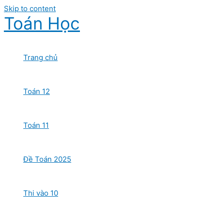
Skip to content
Toán Học
Trang chủ
Toán 12
Toán 11
Đề Toán 2025
Thi vào 10