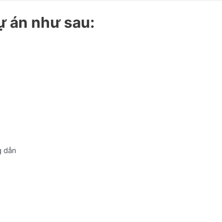
ự án như sau:
 dẫn