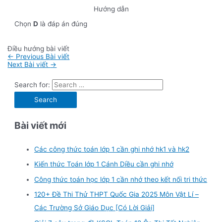
Hướng dẫn
Chọn
D
là đáp án đúng
Điều hướng bài viết
←
Previous Bài viết
Next Bài viết
→
Search for:
Bài viết mới
Các công thức toán lớp 1 cần ghi nhớ hk1 và hk2
Kiến thức Toán lớp 1 Cánh Diều cần ghi nhớ
Công thức toán học lớp 1 cần nhớ theo kết nối tri thức
120+ Đề Thi Thử THPT Quốc Gia 2025 Môn Vật Lí –
Các Trường Sở Giáo Dục [Có Lời Giải]