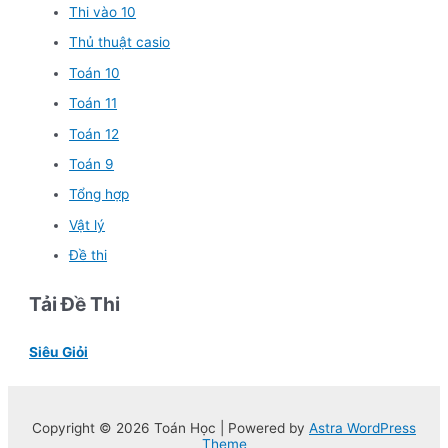
Thi vào 10
Thủ thuật casio
Toán 10
Toán 11
Toán 12
Toán 9
Tổng hợp
Vật lý
Đề thi
Tải Đề Thi
Siêu Giỏi
Copyright © 2026 Toán Học | Powered by
Astra WordPress
Theme