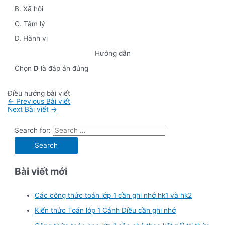
B. Xã hội
C. Tâm lý
D. Hành vi
Hướng dẫn
Chọn
D
là đáp án đúng
Điều hướng bài viết
←
Previous Bài viết
Next Bài viết
→
Search for:
Bài viết mới
Các công thức toán lớp 1 cần ghi nhớ hk1 và hk2
Kiến thức Toán lớp 1 Cánh Diều cần ghi nhớ