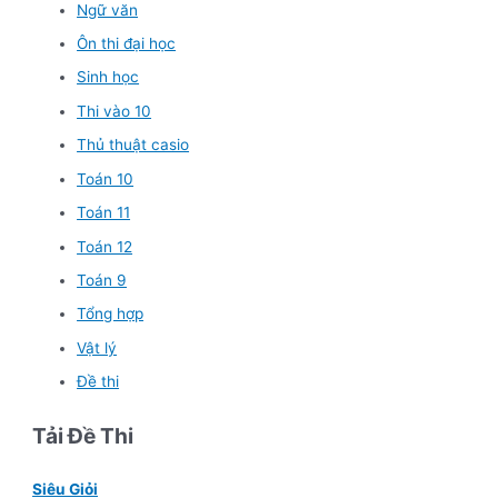
Ngữ văn
Ôn thi đại học
Sinh học
Thi vào 10
Thủ thuật casio
Toán 10
Toán 11
Toán 12
Toán 9
Tổng hợp
Vật lý
Đề thi
Tải Đề Thi
Siêu Giỏi