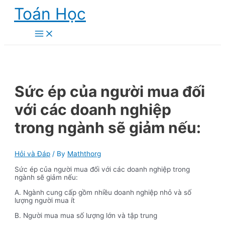
Skip
Toán Học
to
content
Main
Menu
Sức ép của người mua đối
với các doanh nghiệp
trong ngành sẽ giảm nếu:
Hỏi và Đáp
/ By
Maththorg
Sức ép của người mua đối với các doanh nghiệp trong
ngành sẽ giảm nếu:
A. Ngành cung cấp gồm nhiều doanh nghiệp nhỏ và số
lượng người mua ít
B. Người mua mua số lượng lớn và tập trung