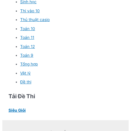
Sinh học
Thi vào 10
Thủ thuật casio
Toán 10
Toán 11
Toán 12
Toán 9
Tổng hợp
Vật lý
Đề thi
Tải Đề Thi
Siêu Giỏi