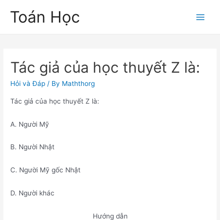
Skip
Toán Học
to
Main
content
Men
Tác giả của học thuyết Z là:
Hỏi và Đáp
/ By
Maththorg
Tác giả của học thuyết Z là:
A. Người Mỹ
B. Người Nhật
C. Người Mỹ gốc Nhật
D. Người khác
Hướng dẫn