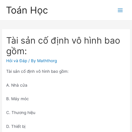
Skip
Toán Học
to
Main
content
Men
Tài sản cố định vô hình bao
gồm:
Hỏi và Đáp
/ By
Maththorg
Tài sản cố định vô hình bao gồm:
A. Nhà cửa
B. Máy móc
C. Thương hiệu
D. Thiết bị