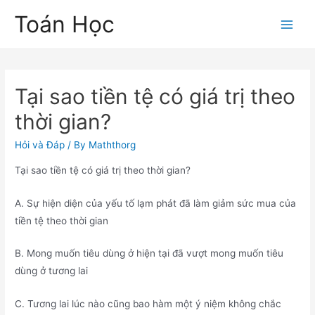
Skip
Toán Học
to
Main
content
Men
Tại sao tiền tệ có giá trị theo
thời gian?
Hỏi và Đáp
/ By
Maththorg
Tại sao tiền tệ có giá trị theo thời gian?
A. Sự hiện diện của yếu tố lạm phát đã làm giảm sức mua của
tiền tệ theo thời gian
B. Mong muốn tiêu dùng ở hiện tại đã vượt mong muốn tiêu
dùng ở tương lai
C. Tương lai lúc nào cũng bao hàm một ý niệm không chắc