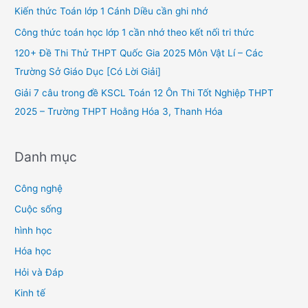
f
Kiến thức Toán lớp 1 Cánh Diều cần ghi nhớ
o
Công thức toán học lớp 1 cần nhớ theo kết nối tri thức
r
120+ Đề Thi Thử THPT Quốc Gia 2025 Môn Vật Lí – Các
:
Trường Sở Giáo Dục [Có Lời Giải]
Giải 7 câu trong đề KSCL Toán 12 Ôn Thi Tốt Nghiệp THPT
2025 – Trường THPT Hoằng Hóa 3, Thanh Hóa
Danh mục
Công nghệ
Cuộc sống
hình học
Hóa học
Hỏi và Đáp
Kinh tế