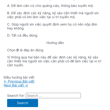
A. Để làm căn cứ cho quảng cáo, thông báo tuyển mộ.
B. Để xác định các kỹ năng, kỹ xảo cần thiết mà người xin
việc phải có khi làm việc tại vị trí tuyển mộ.
C. Giúp người xin việc quyết định xem họ có nên nộp đơn
hay không.
D. Tất cả đều đúng.
Hướng dẫn
Chọn
D
là đáp án đúng
Vì thông qua hai bản này để xác định các kỹ năng, kỹ xảo
cần thiết mà người xin việc cẩn phải có để làm việc tại vị trí
cần tuyển.
Điều hướng bài viết
←
Previous Bài viết
Next Bài viết
→
Search for: