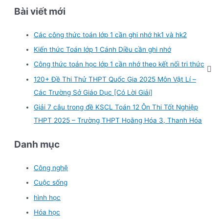
Bài viết mới
Các công thức toán lớp 1 cần ghi nhớ hk1 và hk2
Kiến thức Toán lớp 1 Cánh Diều cần ghi nhớ
Công thức toán học lớp 1 cần nhớ theo kết nối tri thức
120+ Đề Thi Thử THPT Quốc Gia 2025 Môn Vật Lí –
Các Trường Sở Giáo Dục [Có Lời Giải]
Giải 7 câu trong đề KSCL Toán 12 Ôn Thi Tốt Nghiệp
THPT 2025 – Trường THPT Hoằng Hóa 3, Thanh Hóa
Danh mục
Công nghệ
Cuộc sống
hình học
Hóa học