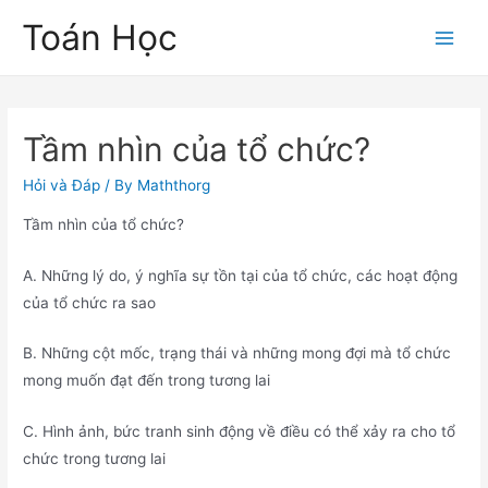
Skip
Toán Học
to
Main
content
Men
Tầm nhìn của tổ chức?
Hỏi và Đáp
/ By
Maththorg
Tầm nhìn của tổ chức?
A. Những lý do, ý nghĩa sự tồn tại của tổ chức, các hoạt động
của tổ chức ra sao
B. Những cột mốc, trạng thái và những mong đợi mà tổ chức
mong muốn đạt đến trong tương lai
C. Hình ảnh, bức tranh sinh động về điều có thể xảy ra cho tổ
chức trong tương lai