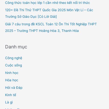
o
Công thức toán học lớp 1 cần nhớ theo kết nối tri thức
r
120+ Đề Thi Thử THPT Quốc Gia 2025 Môn Vật Lí – Các
:
Trường Sở Giáo Dục [Có Lời Giải]
Giải 7 câu trong đề KSCL Toán 12 Ôn Thi Tốt Nghiệp THPT
2025 – Trường THPT Hoằng Hóa 3, Thanh Hóa
Danh mục
Công nghệ
Cuộc sống
hình học
Hóa học
Hỏi và Đáp
Kinh tế
Là gì