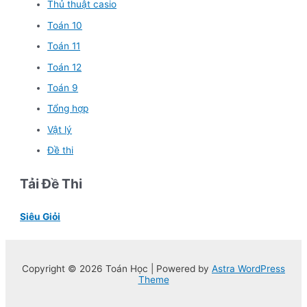
Thủ thuật casio
Toán 10
Toán 11
Toán 12
Toán 9
Tổng hợp
Vật lý
Đề thi
Tải Đề Thi
Siêu Giỏi
Copyright © 2026 Toán Học | Powered by
Astra WordPress
Theme