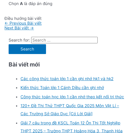
Chọn
A
là đáp án đúng
Điều hướng bài viết
←
Previous Bài viết
Next Bài viết
→
Search for:
Bài viết mới
Các công thức toán lớp 1 cần ghi nhớ hk1 và hk2
Kiến thức Toán lớp 1 Cánh Diều cần ghi nhớ
Công thức toán học lớp 1 cần nhớ theo kết nối tri thức
120+ Đề Thi Thử THPT Quốc Gia 2025 Môn Vật Lí –
Các Trường Sở Giáo Dục [Có Lời Giải]
Giải 7 câu trong đề KSCL Toán 12 Ôn Thi Tốt Nghiệp
THPT 2025 – Trường THPT Hoằng Hóa 3, Thanh Hóa