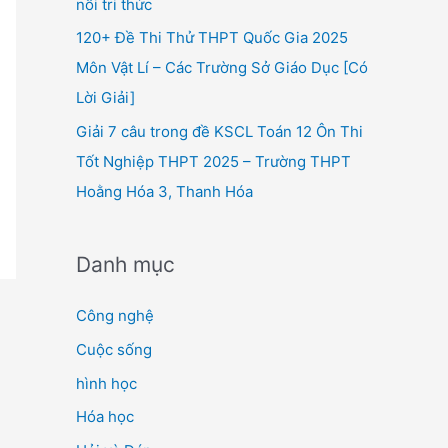
nối tri thức
120+ Đề Thi Thử THPT Quốc Gia 2025
Môn Vật Lí – Các Trường Sở Giáo Dục [Có
Lời Giải]
Giải 7 câu trong đề KSCL Toán 12 Ôn Thi
Tốt Nghiệp THPT 2025 – Trường THPT
Hoằng Hóa 3, Thanh Hóa
Danh mục
Công nghệ
Cuộc sống
hình học
Hóa học