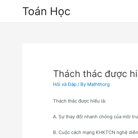
Skip
Toán Học
to
content
Thách thác được hiể
Hỏi và Đáp
/ By
Maththorg
Thách thác được hiểu là:
A. Sự thay đổi nhanh chóng của môi tr
B. Cuộc cách mạng KHKTCN nghệ diễn ra