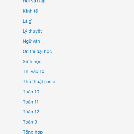
Hỏi và Đáp
Kinh tế
Là gì
Lý thuyết
Ngữ văn
Ôn thi đại học
Sinh học
Thi vào 10
Thủ thuật casio
Toán 10
Toán 11
Toán 12
Toán 9
Tổng hợp