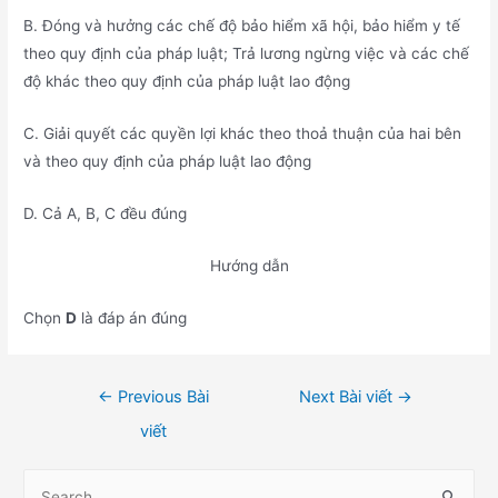
B. Đóng và hưởng các chế độ bảo hiểm xã hội, bảo hiểm y tế
theo quy định của pháp luật; Trả lương ngừng việc và các chế
độ khác theo quy định của pháp luật lao động
C. Giải quyết các quyền lợi khác theo thoả thuận của hai bên
và theo quy định của pháp luật lao động
D. Cả A, B, C đều đúng
Hướng dẫn
Chọn
D
là đáp án đúng
Điều
←
Previous Bài
Next Bài viết
→
hướng
viết
bài
viết
S