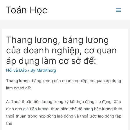
Skip
Toán Học
to
Main
content
Men
Thang lương, bảng lương
của doanh nghiệp, cơ quan
áp dụng làm cơ sở để:
Hỏi và Đáp
/ By
Maththorg
Thang lương, bảng lương của doanh nghiệp, cơ quan áp dụng
làm cơ sở để:
A. Thoả thuận tiền lương trong ký kết hợp đồng lao động; Xác
định đơn giá tiền lương, thực hiện chế độ nâng bậc lương theo
thoả thuận trong hợp đồng lao động và thoả ước lao động tập
thể