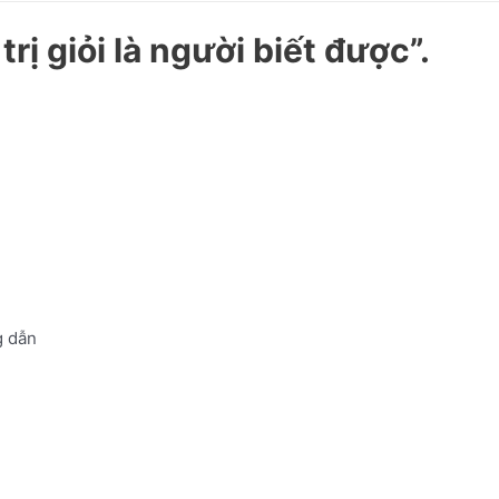
rị giỏi là người biết được”.
 dẫn