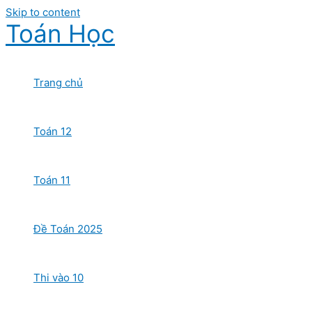
Skip to content
Toán Học
Trang chủ
Toán 12
Toán 11
Đề Toán 2025
Thi vào 10