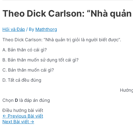
Theo Dick Carlson: “Nhà quản t
Hỏi và Đáp
/ By
Maththorg
Theo Dick Carlson: “Nhà quản trị giỏi là người biết được”.
A. Bản thân có cái gì?
B. Bản thân muốn sử dụng tốt cái gì?
C. Bản thân muốn cái gì?
D. Tất cả đều đúng
Hướng
Chọn
D
là đáp án đúng
Điều hướng bài viết
←
Previous Bài viết
Next Bài viết
→