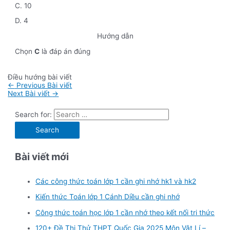
C. 10
D. 4
Hướng dẫn
Chọn
C
là đáp án đúng
Điều hướng bài viết
←
Previous Bài viết
Next Bài viết
→
Search for:
Bài viết mới
Các công thức toán lớp 1 cần ghi nhớ hk1 và hk2
Kiến thức Toán lớp 1 Cánh Diều cần ghi nhớ
Công thức toán học lớp 1 cần nhớ theo kết nối tri thức
120+ Đề Thi Thử THPT Quốc Gia 2025 Môn Vật Lí –