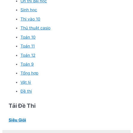
Ôn thi đại học
Sinh học
Thi vào 10
Thủ thuật casio
Toán 10
Toán 11
Toán 12
Toán 9
Tổng hợp
Vật lý
Đề thi
Tải Đề Thi
Siêu Giỏi