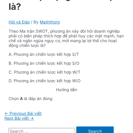
là?
Hỏi và Đáp
/ By
Maththorg
Theo Ma trận SWOT, phương án này đòi hỏi doanh nghiệp
phải có biện pháp thích hợp để phát huy các mặt mạnh, hạn
chế và ngăn ngừa nguy cơ, mới mang lại lợi thế cho hoạt
động chiến lược là?
A. Phương án chiến lược kết hợp S/T
B. Phương án chiến lược kết hợp S/O
C. Phương án chiến lược kết hợp W/T
D. Phương án chiến lược kết hợp W/O
Hướng dẫn
Chọn
A
là đáp án đúng
Điều
←
Previous Bài viết
hướng
Next Bài viết
→
bài
viết
S