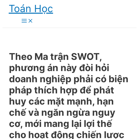
Skip
Toán Học
to
content
Main
Menu
Theo Ma trận SWOT,
phương án này đòi hỏi
doanh nghiệp phải có biện
pháp thích hợp để phát
huy các mặt mạnh, hạn
chế và ngăn ngừa nguy
cơ, mới mang lại lợi thế
cho hoạt động chiến lược