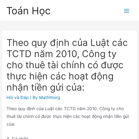
Skip
Toán Học
to
Main
content
Men
Theo quy định của Luật các
TCTD năm 2010, Công ty
cho thuê tài chính có được
thực hiện các hoạt động
nhận tiền gửi của:
Hỏi và Đáp
/ By
Maththorg
Theo quy định của Luật các TCTD năm 2010, Công ty cho
thuê tài chính có được thực hiện các hoạt động nhận tiền gửi
của:
A. Cá nhân