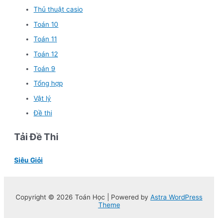
Thủ thuật casio
Toán 10
Toán 11
Toán 12
Toán 9
Tổng hợp
Vật lý
Đề thi
Tải Đề Thi
Siêu Giỏi
Copyright © 2026 Toán Học | Powered by
Astra WordPress
Theme