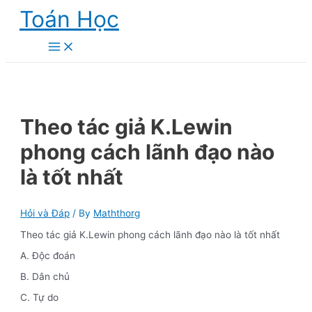
Skip
Toán Học
to
content
Main
Menu
Theo tác giả K.Lewin
phong cách lãnh đạo nào
là tốt nhất
Hỏi và Đáp
/ By
Maththorg
Theo tác giả K.Lewin phong cách lãnh đạo nào là tốt nhất
A. Độc đoán
B. Dân chủ
C. Tự do