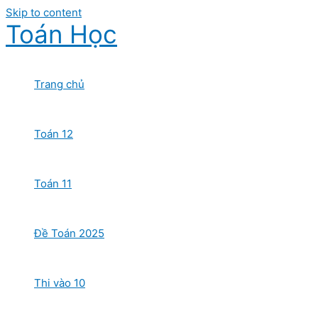
Skip to content
Toán Học
Trang chủ
Toán 12
Toán 11
Đề Toán 2025
Thi vào 10