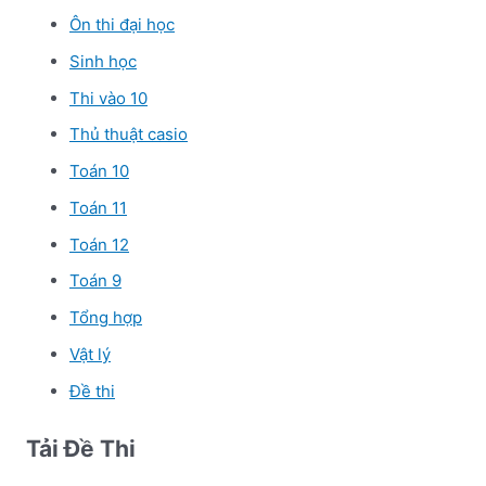
Ôn thi đại học
Sinh học
Thi vào 10
Thủ thuật casio
Toán 10
Toán 11
Toán 12
Toán 9
Tổng hợp
Vật lý
Đề thi
Tải Đề Thi