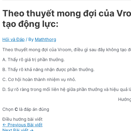
Theo thuyết mong đợi của Vro
tạo động lực:
Hỏi và Đáp
/ By
Maththorg
Theo thuyết mong đợi của Vroom, điều gì sau đây không tạo đ
A. Thấy rõ giá trị phần thưởng.
B. Thấy rõ khả năng nhận được phần thưởng.
C. Cơ hội hoàn thành nhiệm vụ nhỏ.
D. Sự rõ ràng trong mối liên hệ giữa phần thưởng và hiệu quả l
Hướng
Chọn
C
là đáp án đúng
Điều hướng bài viết
←
Previous Bài viết
Next Bài viết
→