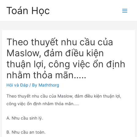
Skip
Toán Học
to
Main
content
Men
Theo thuyết nhu cầu của
Maslow, đảm điều kiện
thuận lợi, công việc ổn định
nhằm thỏa mãn…..
Hỏi và Đáp
/ By
Maththorg
Theo thuyết nhu cầu của Maslow, đảm điều kiện thuận lợi,
công việc ổn định nhằm thỏa mãn…..
A. Nhu cầu sinh lý.
B. Nhu cầu an toàn.