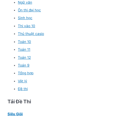
Ngữ văn
Ôn thi đại học
Sinh học
Thi vào 10
Thủ thuật casio
Toán 10
Toán 11
Toán 12
Toán 9
Tổng hợp
Vật lý
Đề thi
Tải Đề Thi
Siêu Giỏi