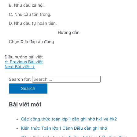
B. Nhu cầu xã hội.
C. Nhu cầu tôn trọng.
D. Nhu cầu tự hoàn tiện.
Hướng dẫn
Chọn
D
là đáp án đúng
Điều hướng bài viết
←
Previous Bài viết
Next Bài viết
→
Search for:
Bài viết mới
Các công thức toán lớp 1 cần ghi nhớ hk1 và hk2
Kiến thức Toán lớp 1 Cánh Diều cần ghi nhớ