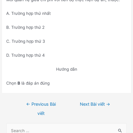
A. Trường hợp thứ nhất
B. Trường hợp thứ 2
C. Trường hợp thứ 3
D. Trường hợp thứ 4
Hướng dẫn
Chọn
B
là đáp án đúng
Điều
←
Previous Bài
Next Bài viết
→
hướng
viết
bài
viết
S