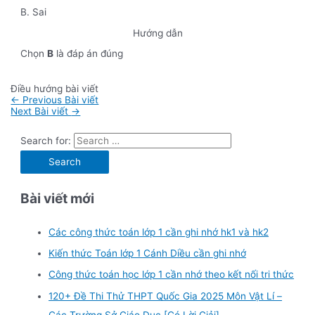
B. Sai
Hướng dẫn
Chọn
B
là đáp án đúng
Điều hướng bài viết
←
Previous Bài viết
Next Bài viết
→
Search for:
Bài viết mới
Các công thức toán lớp 1 cần ghi nhớ hk1 và hk2
Kiến thức Toán lớp 1 Cánh Diều cần ghi nhớ
Công thức toán học lớp 1 cần nhớ theo kết nối tri thức
120+ Đề Thi Thử THPT Quốc Gia 2025 Môn Vật Lí –
Các Trường Sở Giáo Dục [Có Lời Giải]