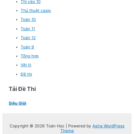
Thi vào 10
Thủ thuật casio
Toán 10
Toán 11
Toán 12
Toán 9
Tổng hợp
Vật lý
Đề thi
Tải Đề Thi
Siêu Giỏi
Copyright © 2026 Toán Học | Powered by
Astra WordPress
Theme