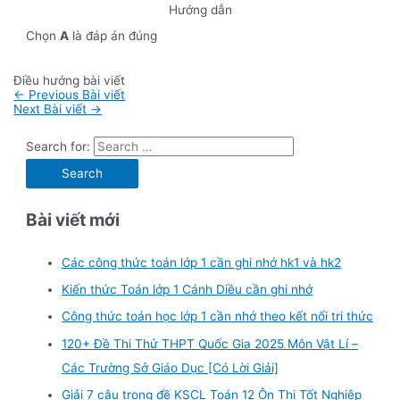
Hướng dẫn
Chọn
A
là đáp án đúng
Điều hướng bài viết
←
Previous Bài viết
Next Bài viết
→
Search for:
Bài viết mới
Các công thức toán lớp 1 cần ghi nhớ hk1 và hk2
Kiến thức Toán lớp 1 Cánh Diều cần ghi nhớ
Công thức toán học lớp 1 cần nhớ theo kết nối tri thức
120+ Đề Thi Thử THPT Quốc Gia 2025 Môn Vật Lí –
Các Trường Sở Giáo Dục [Có Lời Giải]
Giải 7 câu trong đề KSCL Toán 12 Ôn Thi Tốt Nghiệp