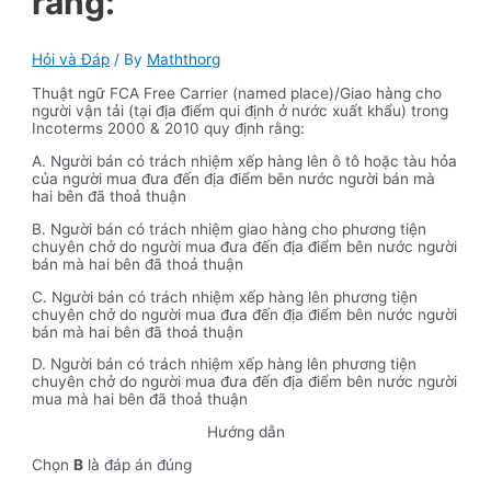
rằng:
Hỏi và Đáp
/ By
Maththorg
Thuật ngữ FCA Free Carrier (named place)/Giao hàng cho
người vận tải (tại địa điểm qui định ở nước xuất khẩu) trong
Incoterms 2000 & 2010 quy định rằng:
A. Người bán có trách nhiệm xếp hàng lên ô tô hoặc tàu hỏa
của người mua đưa đến địa điểm bên nước người bán mà
hai bên đã thoả thuận
B. Người bán có trách nhiệm giao hàng cho phương tiện
chuyên chở do người mua đưa đến địa điểm bên nước người
bán mà hai bên đã thoả thuận
C. Người bán có trách nhiệm xếp hàng lên phương tiện
chuyên chở do người mua đưa đến địa điểm bên nước người
bán mà hai bên đã thoả thuận
D. Người bán có trách nhiệm xếp hàng lên phương tiện
chuyên chở do người mua đưa đến địa điểm bên nước người
mua mà hai bên đã thoả thuận
Hướng dẫn
Chọn
B
là đáp án đúng