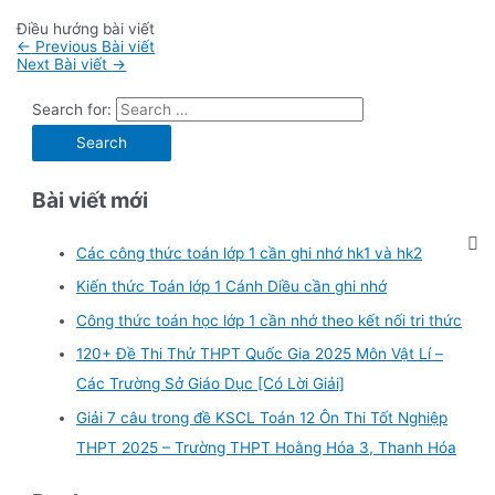
Điều hướng bài viết
←
Previous Bài viết
Next Bài viết
→
Search for:
Bài viết mới
Các công thức toán lớp 1 cần ghi nhớ hk1 và hk2
Kiến thức Toán lớp 1 Cánh Diều cần ghi nhớ
Công thức toán học lớp 1 cần nhớ theo kết nối tri thức
120+ Đề Thi Thử THPT Quốc Gia 2025 Môn Vật Lí –
Các Trường Sở Giáo Dục [Có Lời Giải]
Giải 7 câu trong đề KSCL Toán 12 Ôn Thi Tốt Nghiệp
THPT 2025 – Trường THPT Hoằng Hóa 3, Thanh Hóa