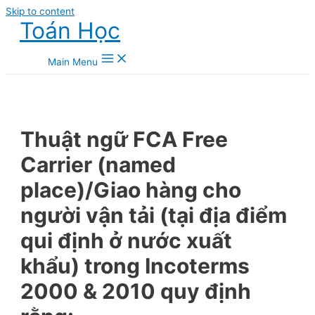
Skip to content
Toán Học
Main Menu
Thuật ngữ FCA Free
Carrier (named
place)/Giao hàng cho
người vận tải (tại địa điểm
qui định ở nước xuất
khẩu) trong Incoterms
2000 & 2010 quy định