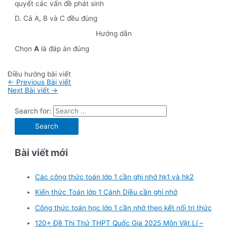
quyết các vấn đề phát sinh
D. Cả A, B và C đều đúng
Hướng dẫn
Chọn
A
là đáp án đúng
Điều hướng bài viết
←
Previous Bài viết
Next Bài viết
→
Search for:
Bài viết mới
Các công thức toán lớp 1 cần ghi nhớ hk1 và hk2
Kiến thức Toán lớp 1 Cánh Diều cần ghi nhớ
Công thức toán học lớp 1 cần nhớ theo kết nối tri thức
120+ Đề Thi Thử THPT Quốc Gia 2025 Môn Vật Lí –