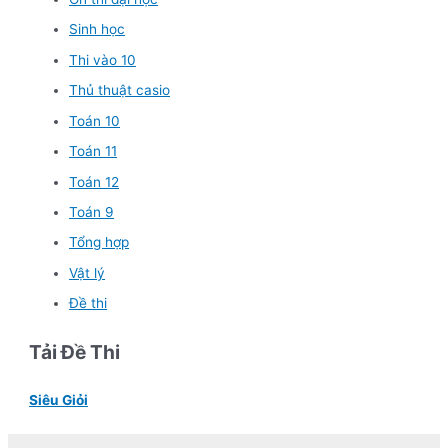
Sinh học
Thi vào 10
Thủ thuật casio
Toán 10
Toán 11
Toán 12
Toán 9
Tổng hợp
Vật lý
Đề thi
Tải Đề Thi
Siêu Giỏi