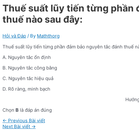
Thuế suất lũy tiến từng phần
thuế nào sau đây:
Hỏi và Đáp
/ By
Maththorg
Thuế suất lũy tiến từng phần đảm bảo nguyên tắc đánh thuế n
A. Nguyên tắc ổn định
B. Nguyên tắc công bằng
C. Nguyên tắc hiệu quả
D. Rõ ràng, minh bạch
Hướng
Chọn
B
là đáp án đúng
Điều
←
Previous Bài viết
hướng
Next Bài viết
→
bài
viết