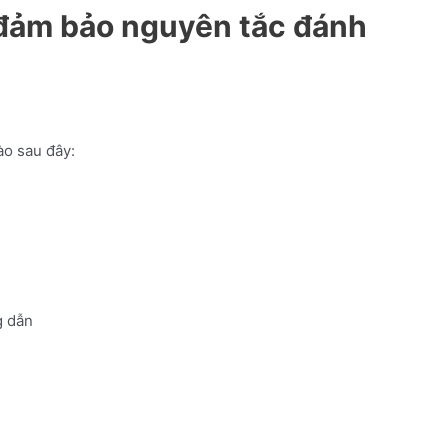
 đảm bảo nguyên tắc đánh
ào sau đây:
 dẫn