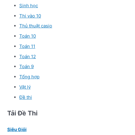
Sinh học
Thi vào 10
Thủ thuật casio
Toán 10
Toán 11
Toán 12
Toán 9
Tổng hợp
Vật lý
Đề thi
Tải Đề Thi
Siêu Giỏi