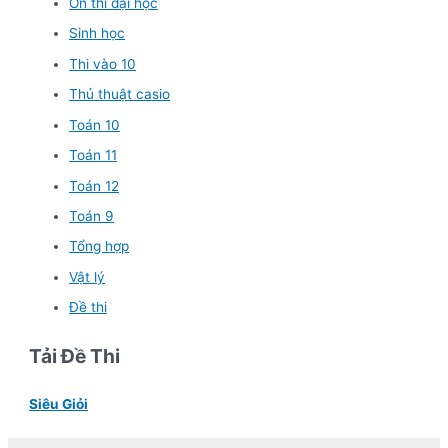
Ôn thi đại học
Sinh học
Thi vào 10
Thủ thuật casio
Toán 10
Toán 11
Toán 12
Toán 9
Tổng hợp
Vật lý
Đề thi
Tải Đề Thi
Siêu Giỏi