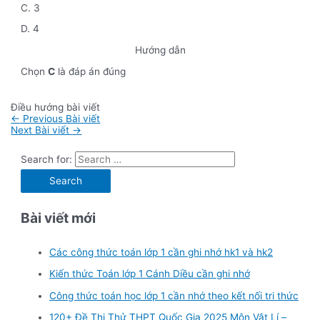
C. 3
D. 4
Hướng dẫn
Chọn
C
là đáp án đúng
Điều hướng bài viết
←
Previous Bài viết
Next Bài viết
→
Search for:
Bài viết mới
Các công thức toán lớp 1 cần ghi nhớ hk1 và hk2
Kiến thức Toán lớp 1 Cánh Diều cần ghi nhớ
Công thức toán học lớp 1 cần nhớ theo kết nối tri thức
120+ Đề Thi Thử THPT Quốc Gia 2025 Môn Vật Lí –