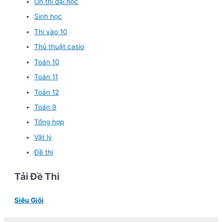
Ôn thi đại học
Sinh học
Thi vào 10
Thủ thuật casio
Toán 10
Toán 11
Toán 12
Toán 9
Tổng hợp
Vật lý
Đề thi
Tải Đề Thi
Siêu Giỏi