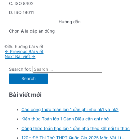
C. ISO 8402
D. ISO 19011
Hướng dẫn
Chọn
A
là đáp án đúng
Điều hướng bài viết
←
Previous Bài viết
Next Bài viết
→
Search for:
Bài viết mới
Các công thức toán lớp 1 cần ghi nhớ hk1 và hk2
Kiến thức Toán lớp 1 Cánh Diều cần ghi nhớ
Công thức toán học lớp 1 cần nhớ theo kết nối tri thức
120+ Đề Thi Thử THPT Quốc Gia 2025 Môn Vật Lí –