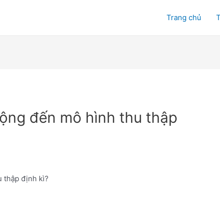
Trang chủ
T
động đến mô hình thu thập
 thập định kì?