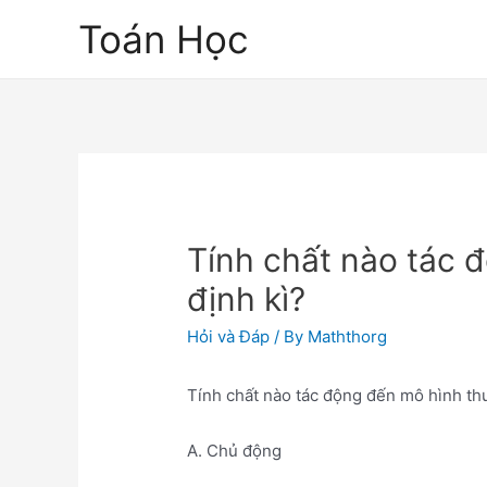
Skip
Toán Học
to
content
Tính chất nào tác 
định kì?
Hỏi và Đáp
/ By
Maththorg
Tính chất nào tác động đến mô hình thu
A. Chủ động