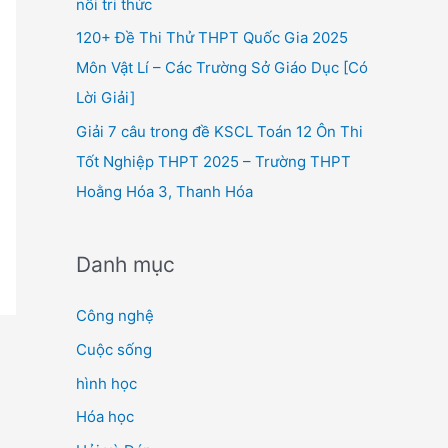
nối tri thức
120+ Đề Thi Thử THPT Quốc Gia 2025
Môn Vật Lí – Các Trường Sở Giáo Dục [Có
Lời Giải]
Giải 7 câu trong đề KSCL Toán 12 Ôn Thi
Tốt Nghiệp THPT 2025 – Trường THPT
Hoằng Hóa 3, Thanh Hóa
Danh mục
Công nghệ
Cuộc sống
hình học
Hóa học