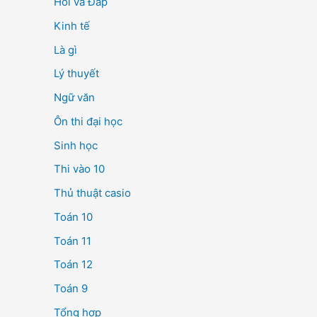
Hỏi và Đáp
Kinh tế
Là gì
Lý thuyết
Ngữ văn
Ôn thi đại học
Sinh học
Thi vào 10
Thủ thuật casio
Toán 10
Toán 11
Toán 12
Toán 9
Tổng hợp