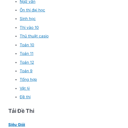
Ngữ văn
Ôn thi đại học
Sinh học
Thi vào 10
Thủ thuật casio
Toán 10
Toán 11
Toán 12
Toán 9
Tổng hợp
Vật lý
Đề thi
Tải Đề Thi
Siêu Giỏi