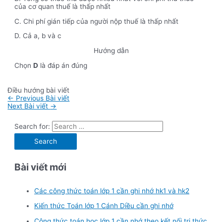
của cơ quan thuế là thấp nhất
C. Chi phí gián tiếp của người nộp thuế là thấp nhất
D. Cả a, b và c
Hướng dẫn
Chọn
D
là đáp án đúng
Điều hướng bài viết
←
Previous Bài viết
Next Bài viết
→
Search for:
Bài viết mới
Các công thức toán lớp 1 cần ghi nhớ hk1 và hk2
Kiến thức Toán lớp 1 Cánh Diều cần ghi nhớ
Công thức toán học lớp 1 cần nhớ theo kết nối tri thức