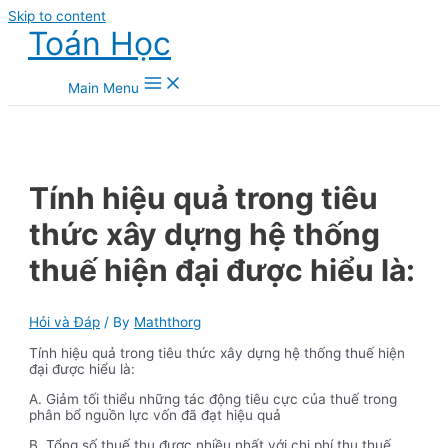
Skip to content
Toán Học
Main Menu
Tính hiệu quả trong tiêu
thức xây dựng hệ thống
thuế hiện đại được hiểu là:
Hỏi và Đáp
/ By
Maththorg
Tính hiệu quả trong tiêu thức xây dựng hệ thống thuế hiện
đại được hiểu là:
A. Giảm tối thiểu những tác động tiêu cực của thuế trong
phân bổ nguồn lực vốn đã đạt hiệu quả
B. Tổng số thuế thu được nhiều nhất với chi phí thu thuế