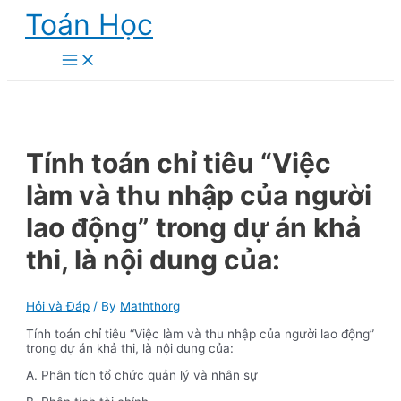
Skip
Toán Học
to
content
Main
Menu
Tính toán chỉ tiêu “Việc
làm và thu nhập của người
lao động” trong dự án khả
thi, là nội dung của:
Hỏi và Đáp
/ By
Maththorg
Tính toán chỉ tiêu “Việc làm và thu nhập của người lao động”
trong dự án khả thi, là nội dung của:
A. Phân tích tổ chức quản lý và nhân sự