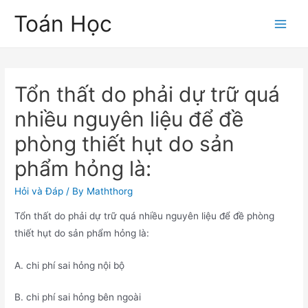
Skip
Toán Học
to
Main
content
Men
Tổn thất do phải dự trữ quá
nhiều nguyên liệu để đề
phòng thiết hụt do sản
phẩm hỏng là:
Hỏi và Đáp
/ By
Maththorg
Tổn thất do phải dự trữ quá nhiều nguyên liệu để đề phòng
thiết hụt do sản phẩm hỏng là:
A. chi phí sai hỏng nội bộ
B. chi phí sai hỏng bên ngoài