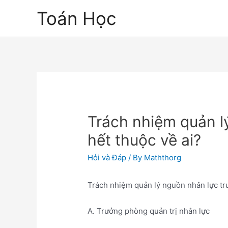
Skip
Toán Học
to
content
Trách nhiệm quản l
hết thuộc về ai?
Hỏi và Đáp
/ By
Maththorg
Trách nhiệm quản lý nguồn nhân lực trư
A. Trưởng phòng quản trị nhân lực