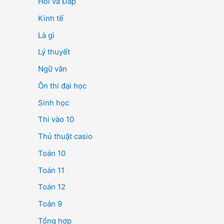
Hỏi và Đáp
Kinh tế
Là gì
Lý thuyết
Ngữ văn
Ôn thi đại học
Sinh học
Thi vào 10
Thủ thuật casio
Toán 10
Toán 11
Toán 12
Toán 9
Tổng hợp