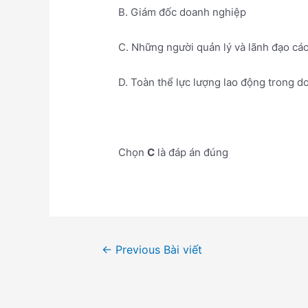
B. Giám đốc doanh nghiệp
C. Những người quản lý và lãnh đạo cá
D. Toàn thể lực lượng lao động trong 
Chọn
C
là đáp án đúng
Điều
←
Previous Bài viết
hướng
bài
viết