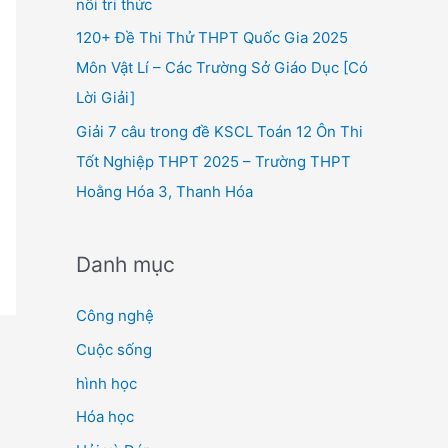
nối tri thức
120+ Đề Thi Thử THPT Quốc Gia 2025
Môn Vật Lí – Các Trường Sở Giáo Dục [Có
Lời Giải]
Giải 7 câu trong đề KSCL Toán 12 Ôn Thi
Tốt Nghiệp THPT 2025 – Trường THPT
Hoằng Hóa 3, Thanh Hóa
Danh mục
Công nghệ
Cuộc sống
hình học
Hóa học