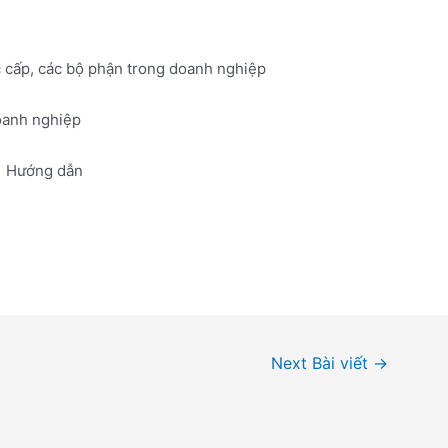
c cấp, các bộ phận trong doanh nghiệp
doanh nghiệp
Hướng dẫn
Next Bài viết
→