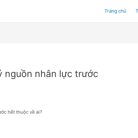
Trang chủ
T
ý nguồn nhân lực trước
ớc hết thuộc về ai?