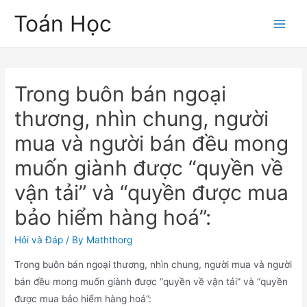
Skip
Toán Học
to
Main
content
Men
Trong buôn bán ngoại
thương, nhìn chung, người
mua và người bán đều mong
muốn giành được “quyền về
vận tải” và “quyền được mua
bảo hiểm hàng hoá”:
Hỏi và Đáp
/ By
Maththorg
Trong buôn bán ngoại thương, nhìn chung, người mua và người
bán đều mong muốn giành được “quyền về vận tải” và “quyền
được mua bảo hiểm hàng hoá”: