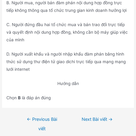
B. Người mua, người bán đàm phán nội dung hợp đồng trực
tiếp không thông qua tổ chức trung gian kinh doanh hưởng lợi
C. Người đứng đầu hai tổ chức mua và bán trao đổi trực tiếp
và quyết định nội dung hợp đồng, không cần bộ máy giúp việc
của mình
D. Người xuất khẩu và người nhập khẩu đàm phán bằng hình
thức sử dụng thư điện tử giao dichi trực tiếp qua mạng mạng
lưới internet
Hướng dẫn
Chọn
B
là đáp án đúng
Điều
←
Previous Bài
Next Bài viết
→
hướng
viết
bài