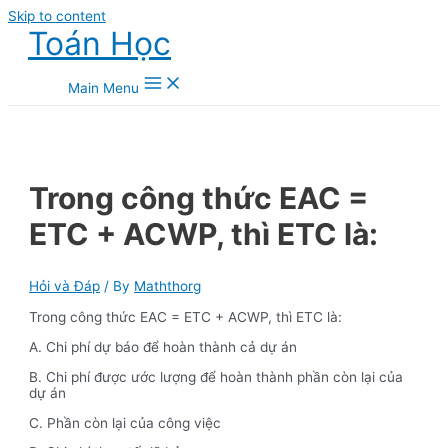
Skip to content
Toán Học
Main Menu
Trong công thức EAC =
ETC + ACWP, thì ETC là:
Hỏi và Đáp
/ By
Maththorg
Trong công thức EAC = ETC + ACWP, thì ETC là:
A. Chi phí dự báo để hoàn thành cả dự án
B. Chi phí được ước lượng để hoàn thành phần còn lại của
dự án
C. Phần còn lại của công việc