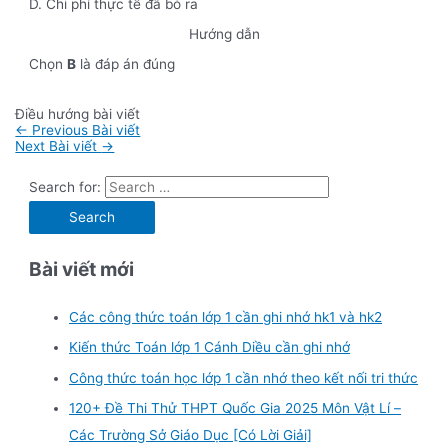
D. Chi phí thực tế đã bỏ ra
Hướng dẫn
Chọn
B
là đáp án đúng
Điều hướng bài viết
←
Previous Bài viết
Next Bài viết
→
Search for:
Bài viết mới
Các công thức toán lớp 1 cần ghi nhớ hk1 và hk2
Kiến thức Toán lớp 1 Cánh Diều cần ghi nhớ
Công thức toán học lớp 1 cần nhớ theo kết nối tri thức
120+ Đề Thi Thử THPT Quốc Gia 2025 Môn Vật Lí –
Các Trường Sở Giáo Dục [Có Lời Giải]