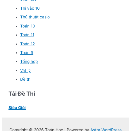
Thi vào 10
Thủ thuật casio
Toán 10
Toán 11
Toán 12
Toán 9
Tổng hợp
Vật lý
Đề thi
Tải Đề Thi
Siêu Giỏi
Copyright © 2026 Toán Học | Powered by
Astra WordPress